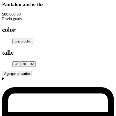
Pantalon ancho tbs
$88.000,00
Envío gratis
color
único color
talle
28
30
32
Agregar al carrito