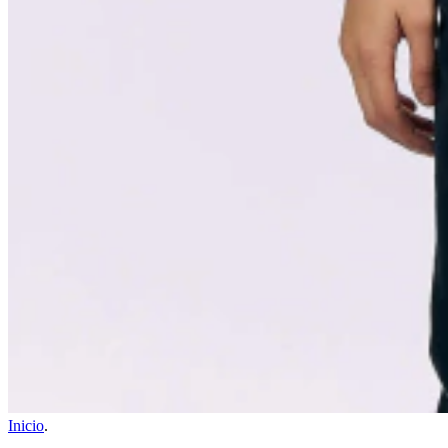
Inicio
.