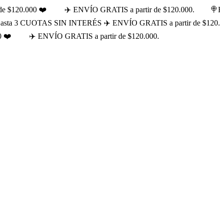
e $120.000 ❤️
✈️ ENVÍO GRATIS a partir de $120.000.
🍭
asta 3 CUOTAS SIN INTERÉS ✈️ ENVÍO GRATIS a partir de $120
0 ❤️
✈️ ENVÍO GRATIS a partir de $120.000.