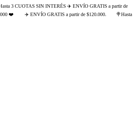
Hasta 3 CUOTAS SIN INTERÉS ✈️ ENVÍO GRATIS a partir de
.000 ❤️
✈️ ENVÍO GRATIS a partir de $120.000.
🍭Hasta