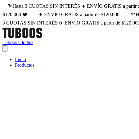
🍭Hasta 3 CUOTAS SIN INTERÉS ✈️ ENVÍO GRATIS a partir d
$120.000 ❤️
✈️ ENVÍO GRATIS a partir de $120.000.
🍭H
3 CUOTAS SIN INTERÉS ✈️ ENVÍO GRATIS a partir de $120.00
Tuboos Clothes
Inicio
Productos